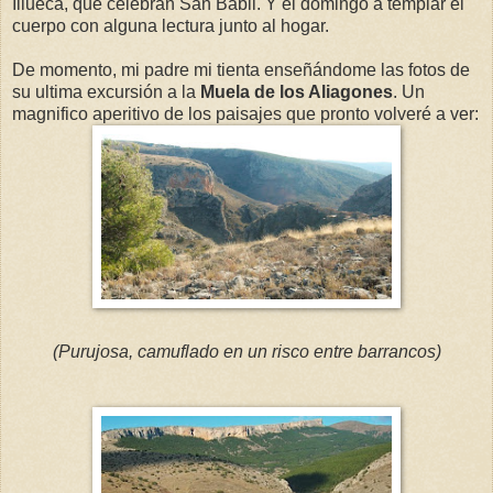
Illueca, que celebran San Babil. Y el domingo a templar el
cuerpo con alguna lectura junto al hogar.
De momento, mi padre mi tienta enseñándome las fotos de
su ultima excursión a la
Muela de los Aliagones
. Un
magnifico aperitivo de los paisajes que pronto volveré a ver:
(Purujosa, camuflado en un risco entre barrancos)