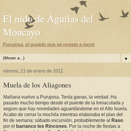
El nido de Águilas del
Moncayo
Purujosa, el pueblo que se resiste a morir
▼
viernes, 21 de enero de 2011
Muela de los Aliagones
Mañana vuelvo a Purujosa. Tenía ganas, la verdad. Ha
pasado mucho tiempo desde el puente de la Inmaculada y
seguro que hay novedades aguardándome en el Alto Isuela.
Acabo de cerrar la mochila mientras elaboraba el plan del
fin de semana: sábado excursión, probablemente al
Raso
por el
barranco los Rincones
. Por la noche de fiestas a