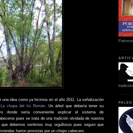
Patrimon
ARTIC
tradició
una idea como ya hicimos en el año 2011: La señalización
PALEO
: La chopa del tío Román
. Un árbol que debería tener su
tivo donde sería conveniente explicar el sistema de
beceros pues se trata de una tradición olvidada de nuestra
a que debemos sentirnos muy orgullosos pues seguro que
viviendas fueron provistas por un chopo cabecero.