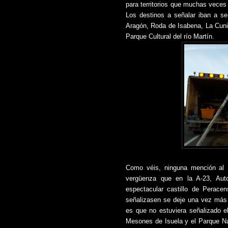
para territorios que muchas veces
Los destinos a señalar iban a ser:
Aragón, Roda de Isabena, La Cuni
Parque Cultural del río Martín.
Como véis, ninguna mención al 
vergüenza que en la A-23, Aut
espectacular castillo de Perace
señalizasen se deje una vez más 
es que no estuviera señalizado e
Mesones de Isuela y el Parque Na