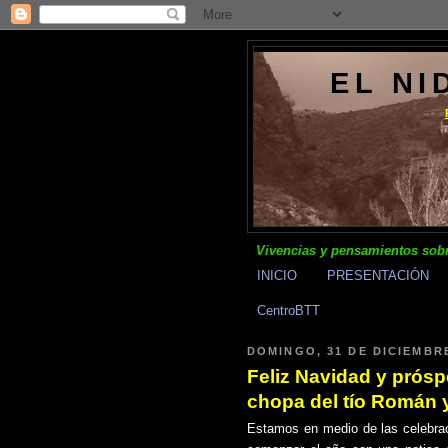
EL NI
Vivencias y pensamientos sobr
INICIO
PRESENTACIÓN
CentroBTT
DOMINGO, 31 DE DICIEMBRE
Feliz Navidad y prósp
chopa del tío Román 
Estamos en medio de las celebra