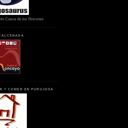
nto Cueva de los Rincones
CALCENADA
R Y COMER EN PURUJOSA