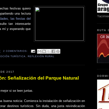
echas festivas quiero
partiendo una lectura
Yacimie
dades, las fiestas del
ulte tan interesante
a mí y esperando que
RUTA 
7
2 COMENTARIOS:
OCIÓN TURÍSTICA
,
REFLEXIÓN RURAL
 DE 2017
DORMI
ión: Señalización del Parque Natural
mejor si se leen juntas.
 buena noticia: Comienza la instalación de señalización en
onar destinos turísticos. Sin duda, una justa reivindicación