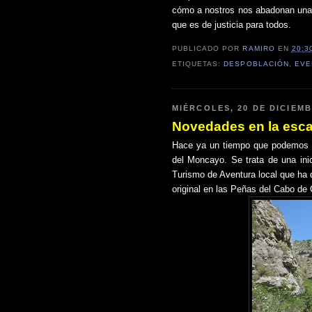
cómo a nostros nos abadonan una
que es de justicia para todos.
PUBLICADO POR
RAMIRO
EN
20:3
ETIQUETAS:
DESPOBLACIÓN
,
EVE
MIÉRCOLES, 20 DE DICIEMB
Novedades en la esca
Hace ya un tiempo que podemos d
del Moncayo. Se trata de una ini
Turismo de Aventura local que ha 
original en las Peñas del Cabo de 