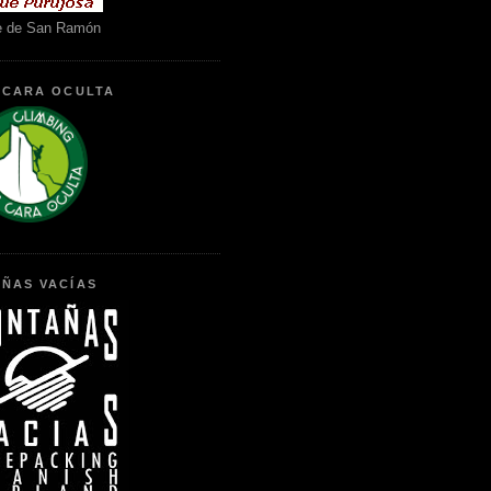
e de San Ramón
 CARA OCULTA
ÑAS VACÍAS