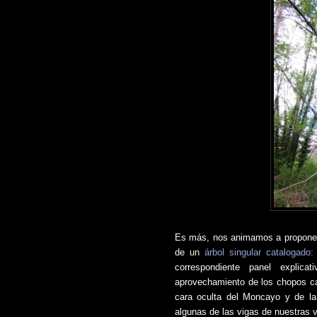
Es más, nos animamos a proponer 
de un
árbol singular catalogado
correspondiente panel explica
aprovechamiento de los chopos ca
cara oculta del Moncayo y de l
algunas de las vigas de nuestras 