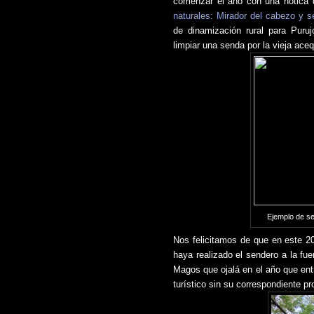
comenzar el año con una notica q
naturales: Mirador del cabezo y s
de dinamización rural para Puru
limpiar una senda por la vieja aceq
Ejemplo de señ
Nos felicitamos de que en este 2
haya realizado el sendero a la fu
Magos que ojalá en el año que ent
turístico sin su correspondiente pr