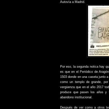
Autovía a Madrid.
Por eso, la segunda notica hay qu
es que en el Periódico de Aragón
1503 donde en una caseta junto a 
como un templo de grande, por c
vergüenza que en el año 2017 tod
produce que pasen los años y to
abandono institucional.
Después de ver como a otros terr