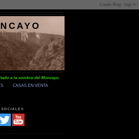
ONCAYO
itado a la sombra del Moncayo.
ES
CASAS EN VENTA
 SOCIALES