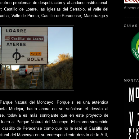
 sufren problemas de despoblación y abandono institucional.
Albergu
 Castillo de Loarre, las Iglesias del Serrablo, el valle del
acha, Valle de Pineta, Castillo de Peracense, Maestrazgo y
GUÍAS
MONTA
Parque Natural del Moncayo. Porque si es una auténtica
ovía Mudéjar, hasta ahora no se señalase el desvío al
nse, todavía es más sonrojante que en este proyecto de
fuera al Parque Natural del Moncayo. El mismo sinsentido
l castillo de Peracense como que no le esté el Castillo de
tural del Moncayo en su correspondiente desvío de la A-II,