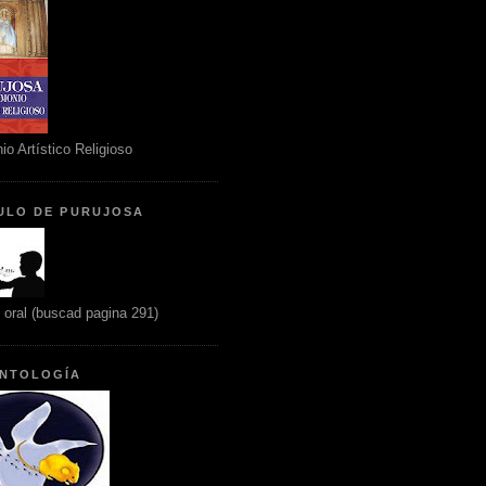
io Artístico Religioso
ULO DE PURUJOSA
n oral (buscad pagina 291)
NTOLOGÍA