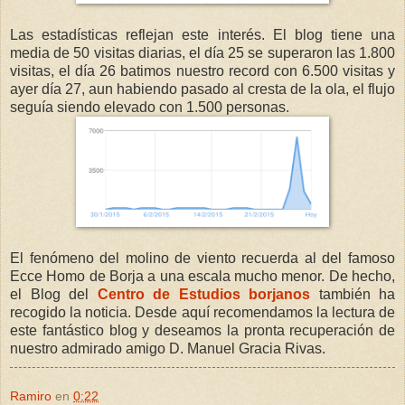
Las estadísticas reflejan este interés. El blog tiene una
media de 50 visitas diarias, el día 25 se superaron las 1.800
visitas, el día 26 batimos nuestro record con 6.500 visitas y
ayer día 27, aun habiendo pasado al cresta de la ola, el flujo
seguía siendo elevado con 1.500 personas.
El fenómeno del molino de viento
recuerda al del famoso
Ecce Homo de Borja a una escala mucho menor. De hecho,
el Blog del
Centro de Estudios borjanos
también ha
recogido la noticia. Desde aquí recomendamos la lectura de
este fantástico blog y deseamos la pronta recuperación de
nuestro admirado amigo D. Manuel Gracia Rivas.
Ramiro
en
0:22