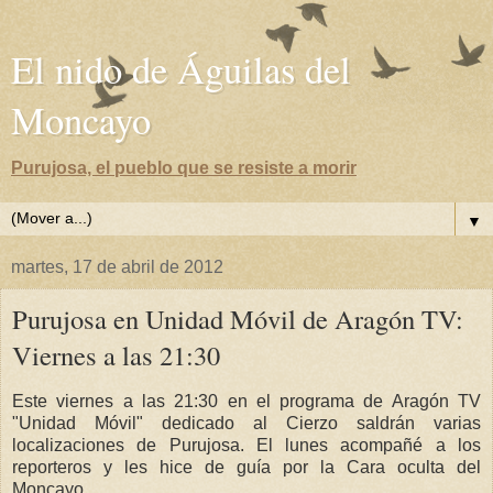
El nido de Águilas del
Moncayo
Purujosa, el pueblo que se resiste a morir
▼
martes, 17 de abril de 2012
Purujosa en Unidad Móvil de Aragón TV:
Viernes a las 21:30
Este viernes a las 21:30 en el programa de Aragón TV
"Unidad Móvil" dedicado al Cierzo saldrán varias
localizaciones de Purujosa. El lunes acompañé a los
reporteros y les hice de guía por la Cara oculta del
Moncayo.