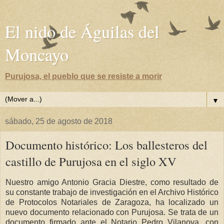
El nido de Águilas del
Moncayo
Purujosa, el pueblo que se resiste a morir
▼
sábado, 25 de agosto de 2018
Documento histórico: Los ballesteros del
castillo de Purujosa en el siglo XV
Nuestro amigo Antonio Gracia Diestre, como resultado de
su constante trabajo de investigación en el Archivo Histórico
de Protocolos Notariales de Zaragoza, ha localizado un
nuevo documento relacionado con Purujosa. Se trata de un
documento firmado ante el Notario Pedro Vilanova, con