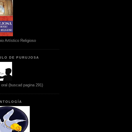
io Artístico Religioso
ULO DE PURUJOSA
n oral (buscad pagina 291)
NTOLOGÍA