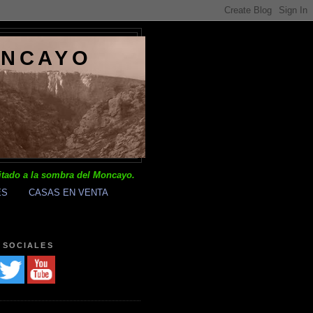
ONCAYO
itado a la sombra del Moncayo.
ES
CASAS EN VENTA
 SOCIALES