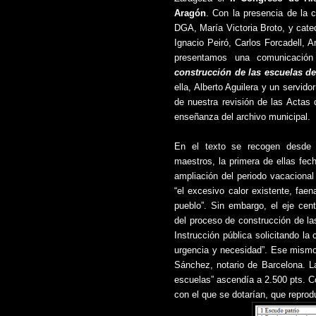
Aragón
. Con la presencia de la 
DGA, María Victoria Broto, y cate
Ignacio Peiró, Carlos Forcadell, A
presentamos una comunicación
construcción de las escuelas de
ella, Alberto Aguilera y un servid
de nuestra revisión de las Actas 
enseñanza del archivo municipal.
En el texto se recogen desde
maestros, la primera de ellas fec
ampliación del periodo vacaciona
“el excesivo calor existente, faen
pueblo”. Sin embargo, el eje centr
del proceso de construcción de la
Instrucción pública solicitando l
urgencia y necesidad”. Ese mismo
Sánchez, notario de Barcelona. L
escuelas” ascendía a 2.500 pts. Con
con el que se dotarían, que reprod