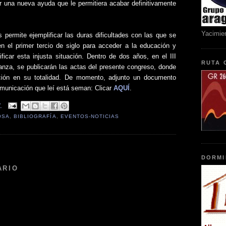
tar una nueva ayuda que le permitiera acabar definitivamente
Yacimie
s permite ejemplificar las duras dificultades con las que se
en el primer tercio de siglo para acceder a la educación y
ficar esta injusta situación. Dentro de dos años, en el III
RUTA 
anza, se publicarán las actas del presente congreso, donde
ción en su totalidad. De momento, adjunto un documento
municación que leí está seman: Clicar
AQUÍ
.
7
OSA
,
BIBLIOGRAFÍA
,
EVENTOS-NOTICIAS
:
DORMI
ARIO