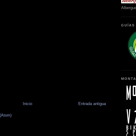
Albergu
GUÍAS
MONTA
Inicio
Entrada antigua
 (Atom)