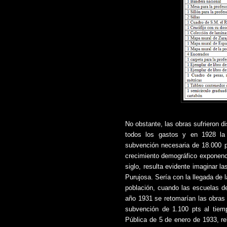
No obstante, las obras sufrieron di
todos los gastos y en 1928 la 
subvención necesaria de 18.000 p
crecimiento demográfico exponenc
siglo, resulta evidente imaginar l
Purujosa. Sería con la llegada de l
población, cuando las escuelas de 
año 1931 se retomarían las obras
subvención de 1.100 pts al tiemp
Pública de 5 de enero de 1933, rel