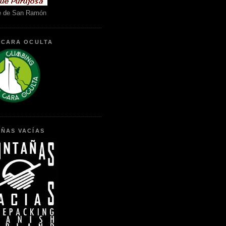
e de San Ramón
 CARA OCULTA
ÑAS VACÍAS