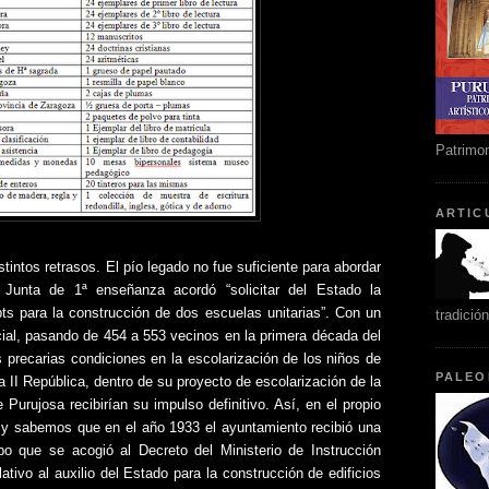
Patrimon
ARTIC
stintos retrasos. El pío legado no fue suficiente para abordar
Junta de 1ª enseñanza acordó “solicitar del Estado la
ts para la construcción de dos escuelas unitarias”. Con un
tradició
ial, pasando de 454 a 553 vecinos en la primera década del
as precarias condiciones en la escolarización de los niños de
PALEO
a II República, dentro de su proyecto de escolarización de la
Purujosa recibirían su impulso definitivo. Así, en el propio
 y sabemos que en el año 1933 el ayuntamiento recibió una
o que se acogió al Decreto del Ministerio de Instrucción
ativo al auxilio del Estado para la construcción de edificios