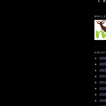
MALLA
ARCHI
►
202
►
202
►
202
►
202
►
202
►
202
►
201
►
201