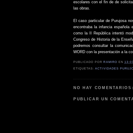
escolares con el fin de de solici
las obras.
El caso particular de Purujosa no
encontraba la infancia española 
como la II República intentó modi
Congreso de Historia de la Enseñ
podremos consultar la comunica
WORD con la presentación a la co
PUBLICADO POR
RAMIRO
EN
13:0
ETIQUETAS:
ACTIVIDADES PURUJ
NO HAY COMENTARIOS
PUBLICAR UN COMENT