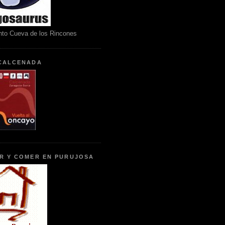
nto Cueva de los Rincones
CALCENADA
R Y COMER EN PURUJOSA