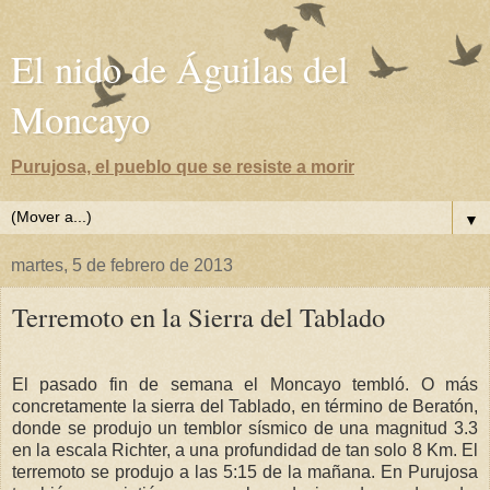
El nido de Águilas del
Moncayo
Purujosa, el pueblo que se resiste a morir
▼
martes, 5 de febrero de 2013
Terremoto en la Sierra del Tablado
El pasado fin de semana el Moncayo tembló. O más
concretamente la sierra del Tablado, en término de Beratón,
donde se produjo un temblor sísmico de una magnitud 3.3
en la escala Richter, a una profundidad de tan solo 8 Km. El
terremoto se produjo a las 5:15 de la mañana. En Purujosa