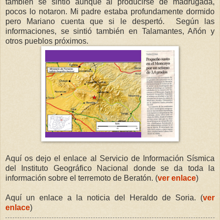
también se sintió aunque al producirse de madrugada,
pocos lo notaron. Mi padre estaba profundamente dormido
pero Mariano cuenta que si le despertó.
Según las
informaciones, se sintió también en Talamantes, Añón y
otros pueblos próximos.
Aquí os dejo el enlace al Servicio de Información Sísmica
del Instituto Geográfico Nacional donde se da toda la
información sobre el terremoto de Beratón. (
ver enlace
)
Aquí un enlace a la noticia del Heraldo de Soria. (
ver
enlace
)