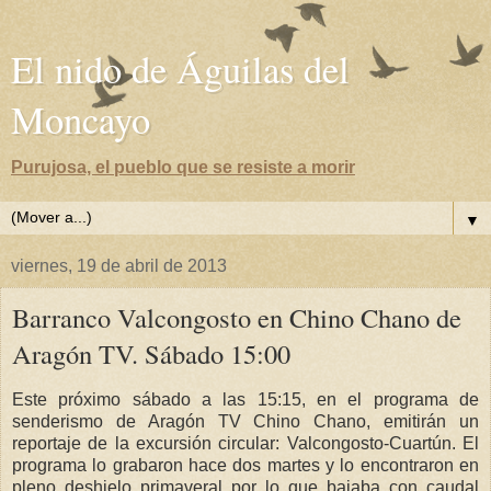
El nido de Águilas del
Moncayo
Purujosa, el pueblo que se resiste a morir
▼
viernes, 19 de abril de 2013
Barranco Valcongosto en Chino Chano de
Aragón TV. Sábado 15:00
Este próximo sábado a las 15:15, en el programa de
senderismo de Aragón TV Chino Chano, emitirán un
reportaje de la excursión circular: Valcongosto-Cuartún. El
programa lo grabaron hace dos martes y lo encontraron en
pleno deshielo primaveral por lo que bajaba con caudal