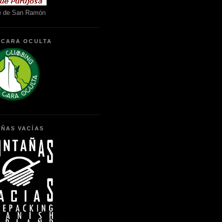
e de San Ramón
 CARA OCULTA
ÑAS VACÍAS