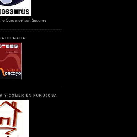
nto Cueva de los Rincones
CALCENADA
R Y COMER EN PURUJOSA