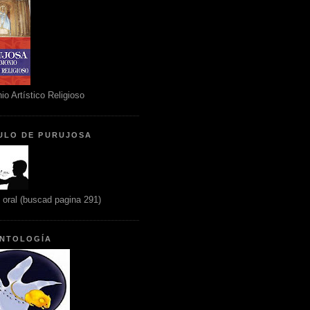
io Artístico Religioso
ULO DE PURUJOSA
n oral (buscad pagina 291)
NTOLOGÍA