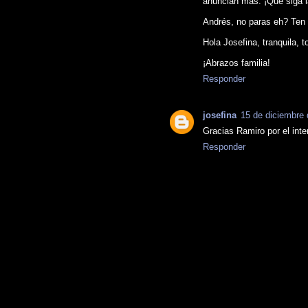
anuncian mas. ¡Qué siga la
Andrés, no paras eh? Ten 
Hola Josefina, tranquila, 
¡Abrazos familia!
Responder
josefina
15 de diciembre 
Gracias Ramiro por el int
Responder