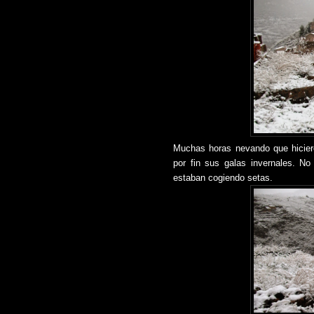
Muchas horas nevando que hiciero
por fin sus galas invernales. N
estaban cogiendo setas.