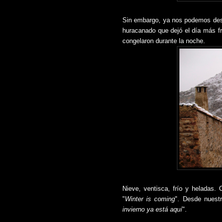
Sin embargo, ya nos podemos despe
huracanado que dejó el día más fr
congelaron durante la noche.
Nieve, ventisca, frío y heladas.
"
Winter is coming
". Desde nuestr
invierno ya está aquí
".