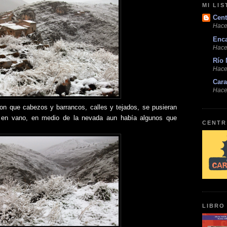
MI LI
Cent
Hace
Enc
Hace
Río 
Hace
Cara
Hace
n que cabezos y barrancos, calles y tejados, se pusieran
o en vano, en medio de la nevada aun había algunos que
CENTR
LIBRO