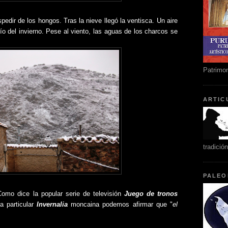
dir de los hongos. Tras la nieve llegó la ventisca. Un aire
ío del invierno. Pese al viento, las aguas de los charcos se
Patrimon
ARTIC
tradició
PALEO
 Como dice la popular serie de televisión
Juego de tronos
a particular
Invernalia
moncaina podemos afirmar que "
el