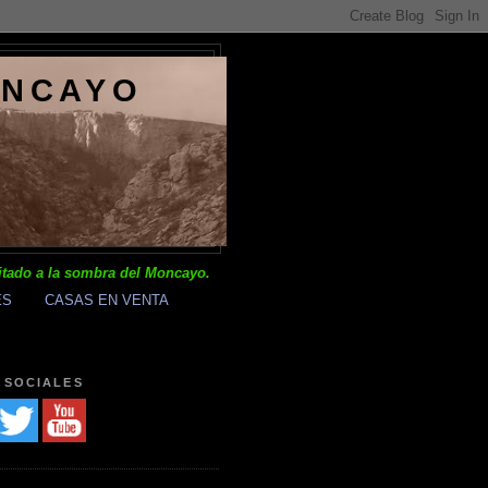
ONCAYO
itado a la sombra del Moncayo.
ES
CASAS EN VENTA
 SOCIALES