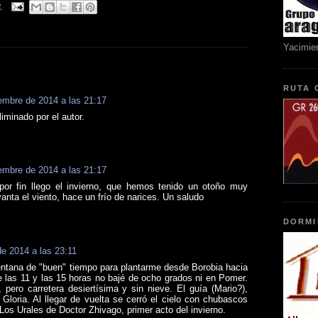
2
Yacimie
RUTA 
iembre de 2014 a las 21:17
iminado por el autor.
iembre de 2014 a las 21:17
or fin llego el invierno, que hemos tenido un otoño muy
anta el viento, hace un frío de narices. Un saludo
DORMI
de 2014 a las 23:11
entana de "buen" tiempo para plantarme desde Borobia hacia
 las 11 y las 15 horas no bajé de ocho grados ni en Pomer.
 pero carretera desiertísima y sin nieve. El guía (Mario?),
Gloria. Al llegar de vuelta se cerró el cielo con chubascos
os Urales de Doctor Zhivago, primer acto del invierno.