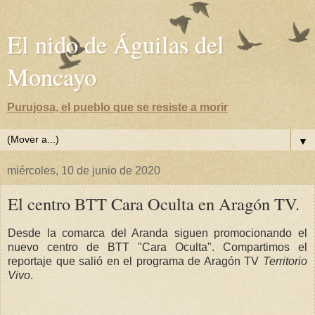
El nido de Águilas del
Moncayo
Purujosa, el pueblo que se resiste a morir
▼
miércoles, 10 de junio de 2020
El centro BTT Cara Oculta en Aragón TV.
Desde la comarca del Aranda siguen promocionando el
nuevo centro de BTT "Cara Oculta". Compartimos el
reportaje que salió en el programa de Aragón TV
Territorio
Vivo
.