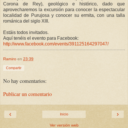
Corona de Rey), geológico e histórico, dado que
aprovecharemos la excursión para conocer la espectacular
localidad de Purujosa y conocer su ermita, con una talla
románica del siglo XIII.
Estáis todos invitados.
Aquí tenéis el evento para Facebook:
http://www.facebook.com/events/391125164297047/
Ramiro
en
23:39
Compartir
No hay comentarios:
Publicar un comentario
‹
›
Inicio
Ver versión web