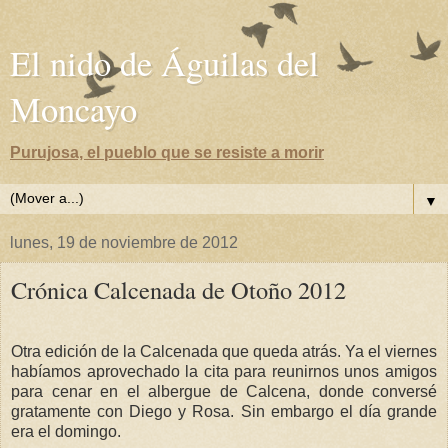
El nido de Águilas del
Moncayo
Purujosa, el pueblo que se resiste a morir
▼
lunes, 19 de noviembre de 2012
Crónica Calcenada de Otoño 2012
Otra edición de la Calcenada que queda atrás. Ya el viernes
habíamos aprovechado la cita para reunirnos unos amigos
para cenar en el albergue de Calcena, donde conversé
gratamente con Diego y Rosa. Sin embargo el día grande
era el domingo.