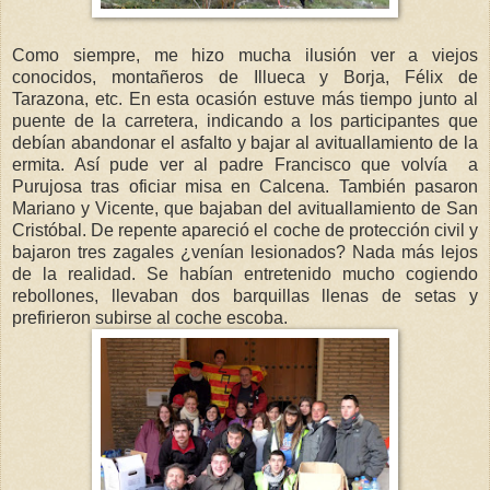
Como siempre, me hizo mucha ilusión ver a viejos
conocidos, montañeros de Illueca y Borja, Félix de
Tarazona, etc. En esta ocasión estuve más tiempo junto al
puente de la carretera, indicando a los participantes que
debían abandonar el asfalto y bajar al avituallamiento de la
ermita. Así pude ver al padre Francisco que volvía
a
Purujosa tras oficiar misa en Calcena. También pasaron
Mariano y Vicente, que bajaban del avituallamiento de San
Cristóbal. De repente apareció el coche de protección civil y
bajaron tres zagales ¿venían lesionados? Nada más lejos
de la realidad. Se habían entretenido mucho cogiendo
rebollones, llevaban dos barquillas llenas de setas y
prefirieron subirse al coche escoba.