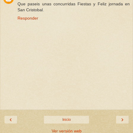
Que paseis unas concurridas Fiestas y Feliz jornada en
San Cristobal.
Responder
‹
›
Inicio
Ver versión web