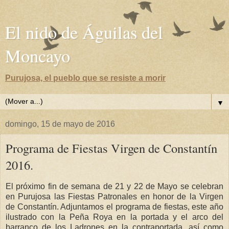
El nido de Águilas del
Moncayo
Purujosa, el pueblo que se resiste a morir
▼
domingo, 15 de mayo de 2016
Programa de Fiestas Virgen de Constantín
2016.
El próximo fin de semana de 21 y 22 de Mayo se celebran
en Purujosa las Fiestas Patronales en honor de la Virgen
de Constantín. Adjuntamos el programa de fiestas, este año
ilustrado con la Peña Roya en la portada y el arco del
barranco de los Ladrones en la contraportada, así como