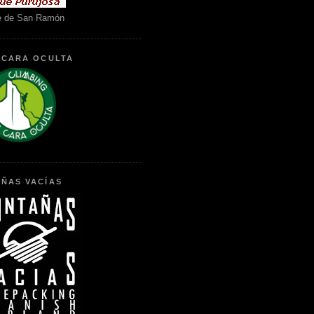
e de San Ramón
 CARA OCULTA
ÑAS VACÍAS