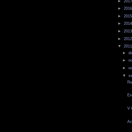
►
201
►
201
►
201
►
201
►
201
►
201
▼
201
►
d
►
n
►
o
▼
s
Ru
Ex
V 
Ac