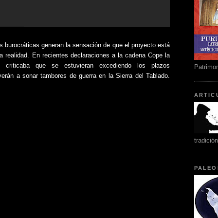
es burocráticas generan la sensación de que el proyecto está
a realidad. En recientes declaraciones a la cadena Cope la
” criticaba que se estuvieran excediendo los plazos
Patrimon
lverán a sonar tambores de guerra en la Sierra del Tablado.
ARTIC
tradició
PALEO