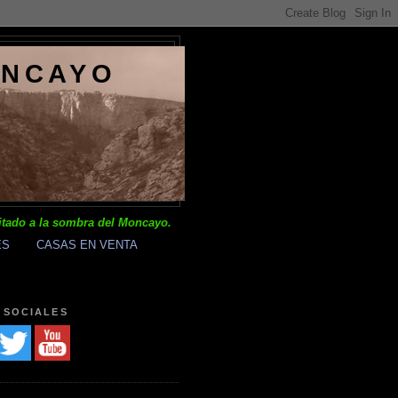
ONCAYO
itado a la sombra del Moncayo.
ES
CASAS EN VENTA
 SOCIALES