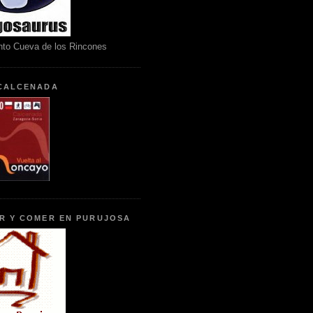
nto Cueva de los Rincones
CALCENADA
R Y COMER EN PURUJOSA