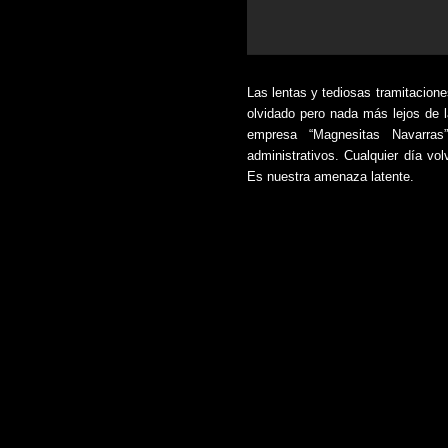
Las lentas y tediosas tramitacion
olvidado pero nada más lejos de l
empresa “Magnesitas Navarras
administrativos. Cualquier día vo
Es nuestra amenaza latente.