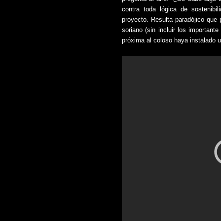
contra toda lógica de sostenibi
proyecto. Resulta paradójico que
soriano (sin incluir los important
próxima al coloso haya instalado u