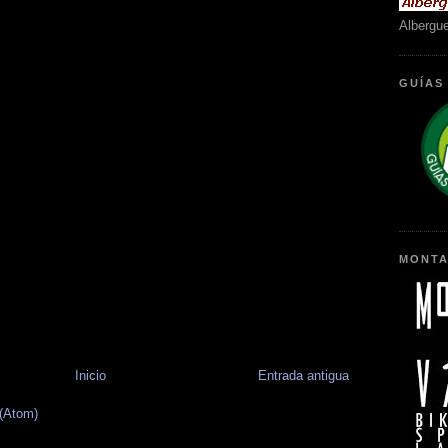
Albergu
GUÍAS
MONTA
Inicio
Entrada antigua
 (Atom)