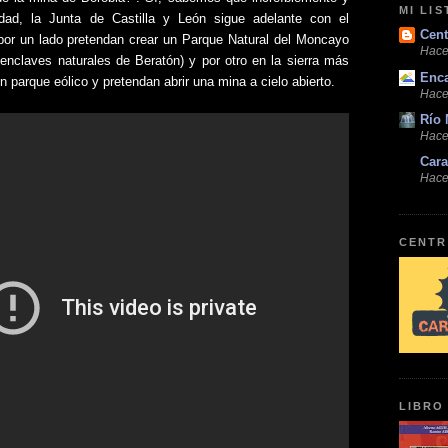
MI LI
lidad, la Junta de Castilla y León sigue adelante con el
Cent
 por un lado pretendan crear un Parque Natural del Moncayo
Hace
e enclaves naturales de Beratón) y por otro en la sierra más
Enc
n parque eólico y pretendan abrir una mina a cielo abierto.
Hace
Río 
Hace
Cara
Hace
CENTR
LIBRO