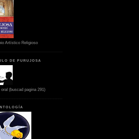
io Artístico Religioso
ULO DE PURUJOSA
n oral (buscad pagina 291)
NTOLOGÍA