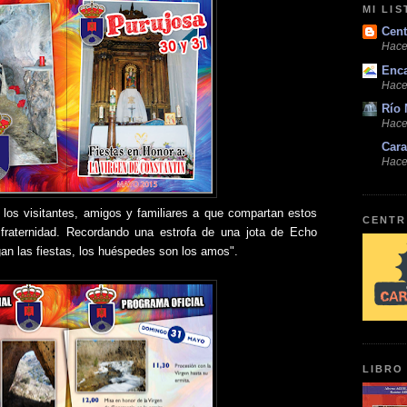
MI LI
Cent
Hace
Enc
Hace
Río 
Hace
Cara
Hace
los visitantes, amigos y familiares a que compartan estos
CENTR
fraternidad. Recordando una estrofa de una jota de Echo
an las fiestas, los huéspedes son los amos".
LIBRO