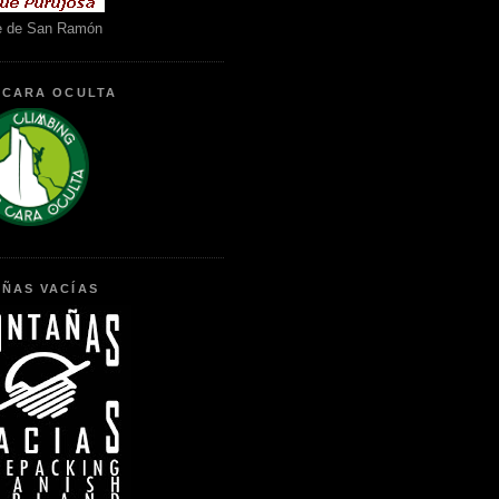
e de San Ramón
 CARA OCULTA
ÑAS VACÍAS