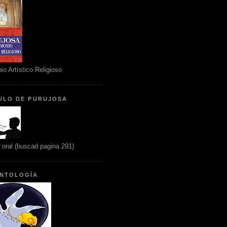
io Artístico Religioso
ULO DE PURUJOSA
n oral (buscad pagina 291)
NTOLOGÍA