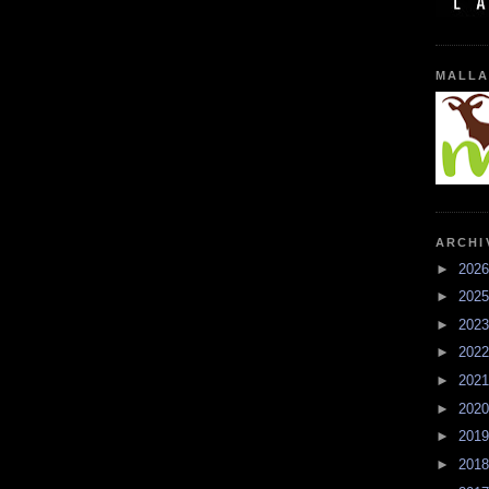
MALLA
ARCHI
►
202
►
202
►
202
►
202
►
202
►
202
►
201
►
201