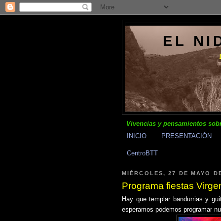
EL NI
Vivencias y pensamientos sobr
INICIO
PRESENTACIÓN
CentroBTT
MIÉRCOLES, 27 DE MAYO DE
Programa fiestas Virge
Hay que templar bandurrias y gui
esperamos podemos programar nues