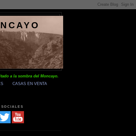
ONCAYO
itado a la sombra del Moncayo.
ES
CASAS EN VENTA
 SOCIALES