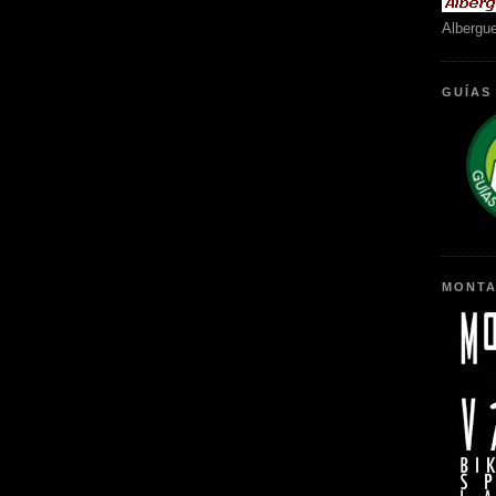
Albergu
GUÍAS
MONTA