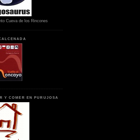
nto Cueva de los Rincones
CALCENADA
R Y COMER EN PURUJOSA