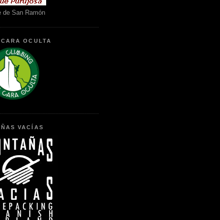
e de San Ramón
 CARA OCULTA
ÑAS VACÍAS