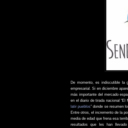
De momento, es indiscutible la 
empresarial. Si en diciembre aparec
más importante del mercado españ
en el diario de tirada nacional “El
latir pueblos
” donde se resumen lo
Entre otros, el incremento de la p
media de edad que frena esa terri
resultados que les han lleva