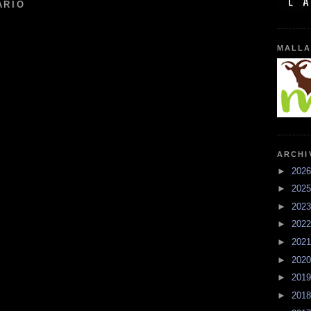
ARIO
MALLA
ARCHI
►
202
►
202
►
202
►
202
►
202
►
202
►
201
►
201