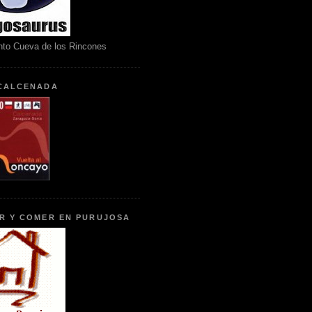
nto Cueva de los Rincones
CALCENADA
R Y COMER EN PURUJOSA