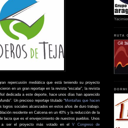
Yacimie
RUTA 
gran repercusión mediática que está teniendo su proyecto
ieron en un gran reportaje en la revista “escalar”, la revista
DORMI
ol dedicada a este deporte, hace unos días han aparecido
 Mundo”. Un precioso reportaje titulado “
Montañas que hacen
s logros sociales alcanzados en estos años de duro trabajo.
oblación residente en Calcena en un 40% y la reducción de la
ble lacra que es el envejecimiento de nuestros pueblos. Unos
do a ser el proyecto más votado en el
V Congreso de