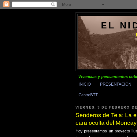
EL NI
Vivencias y pensamientos sobr
INICIO
PRESENTACIÓN
CentroBTT
VIERNES, 3 DE FEBRERO DE
Senderos de Teja: La e
cara oculta del Monca
Hoy presentamos un proyecto ilus