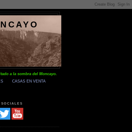
ONCAYO
itado a la sombra del Moncayo.
ES
CASAS EN VENTA
 SOCIALES