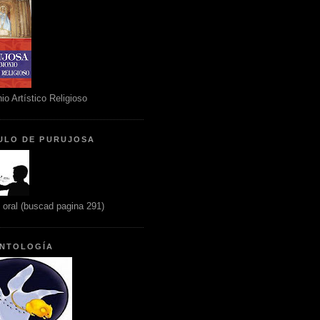
io Artístico Religioso
ULO DE PURUJOSA
n oral (buscad pagina 291)
NTOLOGÍA