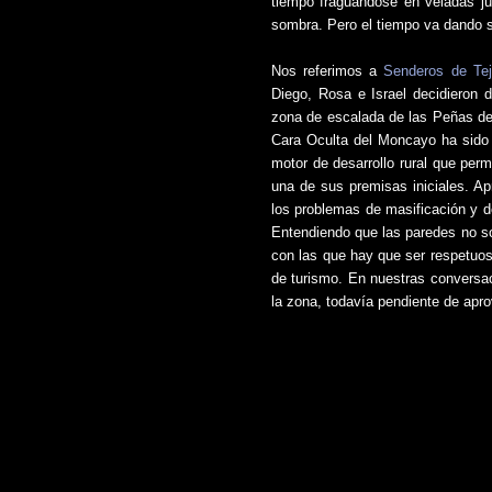
tiempo fraguándose en veladas ju
sombra. Pero el tiempo va dando s
Nos referimos a
Senderos de Te
Diego, Rosa e Israel decidieron 
zona de escalada de las Peñas de
Cara Oculta del Moncayo ha sido 
motor de desarrollo rural que permi
una de sus premisas iniciales. Ap
los problemas de masificación y d
Entendiendo que las paredes no so
con las que hay que ser respetuos
de turismo. En nuestras conversaci
la zona, todavía pendiente de apro