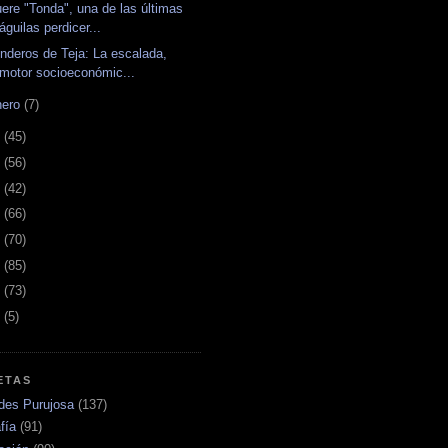
ere "Tonda", una de las últimas
águilas perdicer...
nderos de Teja: La escalada,
motor socioeconómic...
nero
(7)
6
(45)
5
(56)
4
(42)
3
(66)
2
(70)
1
(85)
0
(73)
9
(5)
ETAS
ades Purujosa
(137)
fía
(91)