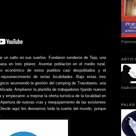
Patrimon
ar un salto en sus sueños. Fundaron senderos de Teja, una
ARTIC
sa en tres pilares: Asentar población en el medio rural,
rso económico de estos pueblos casi despoblados y el
rejuvenecimiento de estas localidades. Bajo estas tres
egocio asumiendo la gestión del camping de Trasobares, una
tradició
tilizada. Ampliaron la plantilla de trabajadores fijando nuevos
la y empezaron a mejorar la oferta turística de la localidad en
: Apertura de nuevas vías y reequipamiento de las existentes
PALEO
. Desde aquí les deseamos toda la suerte del mundo, porque
.