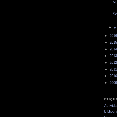
Mu
Se
►
e
►
201
►
201
►
201
►
201
►
201
►
201
►
201
►
200
ETIQU
Activid
Bibliogra