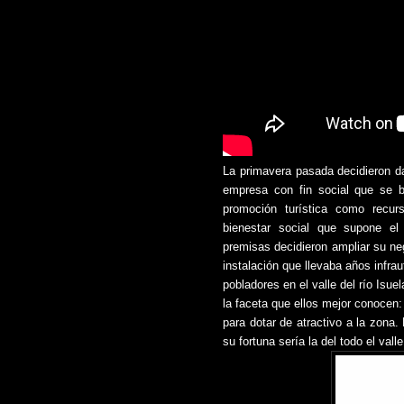
La primavera pasada decidieron d
empresa con fin social que se ba
promoción turística como recu
bienestar social que supone el 
premisas decidieron ampliar su n
instalación que llevaba años infrau
pobladores en el valle del río Isue
la faceta que ellos mejor conocen
para dotar de atractivo a la zona
su fortuna sería la del todo el valle