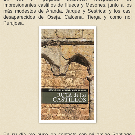
impresionantes castillos de Illueca y Mesones, junto a los
más modestos de Aranda, Jarque y Sestrica; y los casi
desaparecidos de Oseja, Calcena, Tierga y como no:
Purujosa.
En su día me puse en contacto con mi amigo Santiago