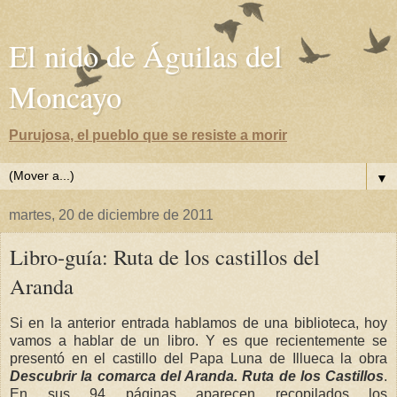
El nido de Águilas del
Moncayo
Purujosa, el pueblo que se resiste a morir
▼
martes, 20 de diciembre de 2011
Libro-guía: Ruta de los castillos del
Aranda
Si en la anterior entrada hablamos de una biblioteca, hoy
vamos a hablar de un libro. Y es que recientemente se
presentó en el castillo del Papa Luna de Illueca la obra
Descubrir la comarca del Aranda. Ruta de los Castillos
.
En sus 94 páginas aparecen recopilados los