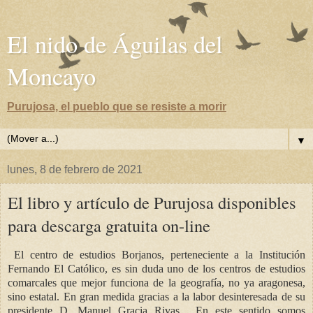
El nido de Águilas del
Moncayo
Purujosa, el pueblo que se resiste a morir
▼
lunes, 8 de febrero de 2021
El libro y artículo de Purujosa disponibles
para descarga gratuita on-line
El centro de estudios Borjanos, perteneciente a la Institución
Fernando El Católico, es sin duda uno de los centros de estudios
comarcales que mejor funciona de la geografía, no ya aragonesa,
sino estatal. En gran medida gracias a la labor desinteresada de su
presidente D. Manuel Gracia Rivas . En este sentido somos