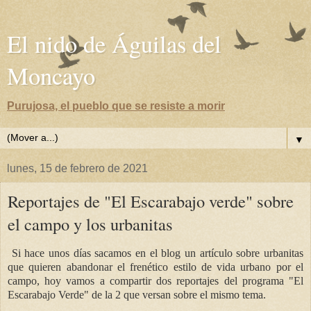
El nido de Águilas del
Moncayo
Purujosa, el pueblo que se resiste a morir
▼
lunes, 15 de febrero de 2021
Reportajes de "El Escarabajo verde" sobre
el campo y los urbanitas
Si hace unos días sacamos en el blog un artículo sobre urbanitas
que quieren abandonar el frenético estilo de vida urbano por el
campo, hoy vamos a compartir dos reportajes del programa "El
Escarabajo Verde" de la 2 que versan sobre el mismo tema.